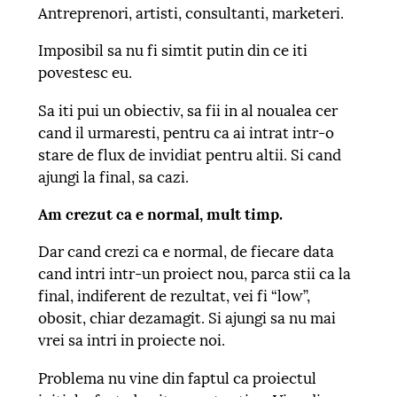
Antreprenori, artisti, consultanti, marketeri.
Imposibil sa nu fi simtit putin din ce iti
povestesc eu.
Sa iti pui un obiectiv, sa fii in al noualea cer
cand il urmaresti, pentru ca ai intrat intr-o
stare de flux de invidiat pentru altii. Si cand
ajungi la final, sa cazi.
Am crezut ca e normal, mult timp.
Dar cand crezi ca e normal, de fiecare data
cand intri intr-un proiect nou, parca stii ca la
final, indiferent de rezultat, vei fi “low”,
obosit, chiar dezamagit. Si ajungi sa nu mai
vrei sa intri in proiecte noi.
Problema nu vine din faptul ca proiectul