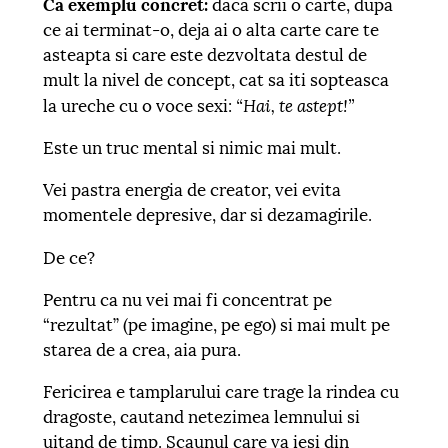
Ca exemplu concret:
daca scrii o carte, dupa
ce ai terminat-o, deja ai o alta carte care te
asteapta si care este dezvoltata destul de
mult la nivel de concept, cat sa iti sopteasca
“Hai, te astept!”
la ureche cu o voce sexi:
Este un truc mental si nimic mai mult.
Vei pastra energia de creator, vei evita
momentele depresive, dar si dezamagirile.
De ce?
Pentru ca nu vei mai fi concentrat pe
“rezultat” (pe imagine, pe ego) si mai mult pe
starea de a crea, aia pura.
Fericirea e tamplarului care trage la rindea cu
dragoste, cautand netezimea lemnului si
uitand de timp. Scaunul care va iesi din