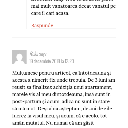
mai mult vanatoarea decat vanatul pe
care il cari acasa.
Răspunde
Reka
says:
19 decembrie 2018 la 12:23
Mulțumesc pentru articol, ca întotdeauna și
acesta a nimerit fix unde trebuia. De 3 luni am
reușit sa finalizez achiziția unui apartament,
marele vis al meu dintotdeauna, însă sunt în
post-partum și acum, adică nu sunt în stare
să mă mut. Deși abia așteptam, de ani de zile
lucrez la visul meu, și acum, că e acolo, tot
amân mutatul. Nu numai că am găsit