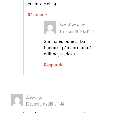
cuvintele ei. :))
Răspunde
Elena Neacsu
says:
10 ianuarie 2019 la 14:21
Sunt și eu bunică. Da.
Lucratul pământului mă
odihnește, destul.
Răspunde
Mario
says:
19 decembrie 2018 la 11:44