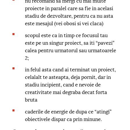
nu recomand sa mergi cu mai multe
proiecte in paralel care sa fie in acelasi
stadiu de dezvoltare, pentru ca nu asta
este mesajul (vei obosi si vei claca)
scopul este ca in timp ce focusul tau
este pe un singur proiect, sa iti “pavezi”
calea pentru urmatorul sau urmatoarele
2;
in felul asta cand ai terminat un proiect,
celalalt te asteapta, deja pornit, dar in
stadiu incipient, cand e nevoie de
creativitate mai degraba decat forta
bruta
caderile de energie de dupa ce “atingi”
obiectivele dispar ca prin minune.