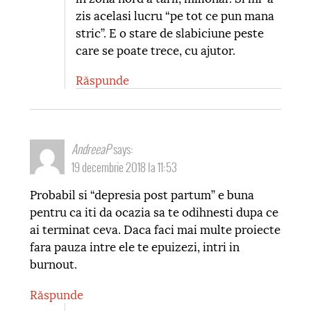
zis acelasi lucru “pe tot ce pun mana
stric”. E o stare de slabiciune peste
care se poate trece, cu ajutor.
Răspunde
AndreeaP
says:
19 decembrie 2018 la 11:53
Probabil si “depresia post partum” e buna
pentru ca iti da ocazia sa te odihnesti dupa ce
ai terminat ceva. Daca faci mai multe proiecte
fara pauza intre ele te epuizezi, intri in
burnout.
Răspunde