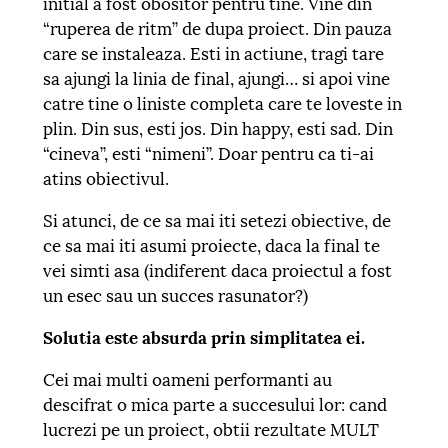
initial a fost obositor pentru tine. Vine din
“ruperea de ritm” de dupa proiect. Din pauza
care se instaleaza. Esti in actiune, tragi tare
sa ajungi la linia de final, ajungi… si apoi vine
catre tine o liniste completa care te loveste in
plin. Din sus, esti jos. Din happy, esti sad. Din
“cineva”, esti “nimeni”. Doar pentru ca ti-ai
atins obiectivul.
Si atunci, de ce sa mai iti setezi obiective, de
ce sa mai iti asumi proiecte, daca la final te
vei simti asa (indiferent daca proiectul a fost
un esec sau un succes rasunator?)
Solutia este absurda prin simplitatea ei.
Cei mai multi oameni performanti au
descifrat o mica parte a succesului lor: cand
lucrezi pe un proiect, obtii rezultate MULT