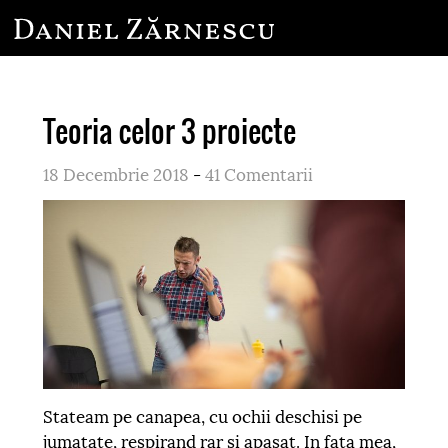
Teoria celor 3 proiecte
18 Decembrie 2018
-
41 Comentarii
Stateam pe canapea, cu ochii deschisi pe
jumatate, respirand rar si apasat. In fata mea,