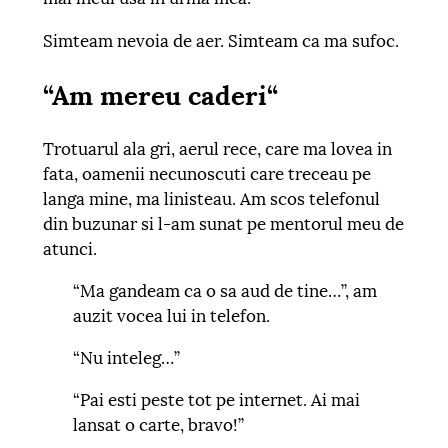
Simteam nevoia de aer. Simteam ca ma sufoc.
“Am mereu caderi“
Trotuarul ala gri, aerul rece, care ma lovea in
fata, oamenii necunoscuti care treceau pe
langa mine, ma linisteau. Am scos telefonul
din buzunar si l-am sunat pe mentorul meu de
atunci.
“Ma gandeam ca o sa aud de tine…”, am
auzit vocea lui in telefon.
“Nu inteleg…”
“Pai esti peste tot pe internet. Ai mai
lansat o carte, bravo!”