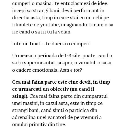
cumperi o masina. Te entuziasmezi de idee,
incepi sa strangi bani, devii performant in
directia asta, timp in care stai cu un ochi pe
filmulete de youtube, imaginandu-ti cum o sa
fie cand o sa fii tu la volan.
Intr-un final … te duci si o cumperi.
Urmeaza o perioada de 1-3 zile, poate, cand o
sa fii superincantat, si apoi, invariabil, o sa ai
Asta e tot?
o cadere emotionala.
Cea mai faina parte este cine devii, in timp
ce urmaresti un obiectiv (nu cand il
atingi).
Cea mai faina parte din cumparatul
unei masini, in cazul asta, este in timp ce
strangi bani, cand simti o particica din
adrenalina unei vanatori de pe vremuri a
omului primitiv din tine.