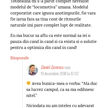
Totdeauna mi s-a parut complet nerealist
modelul de “locomotiva” umana. Modelul
corporatist care ignora anotimpurile, fie vara
fie iarna fara sa tina cont de ritmurile
naturale imi pare complet lupt de realitate.
Eu ma bucur sa aflu ca este normal sa iei o
pauza din cand in cand si ca exista si o solutie
pentru a optimiza din cand in cand!
Răspunde
Daniel Zarnescu
says:
19 decembrie 2018 la 12:02
Avea bunica-mea o vorba: “Ma duc
sa lucrez campul, ca sa ma odihnesc
nitel.”
Niciodata nu am inteles cu adevarat