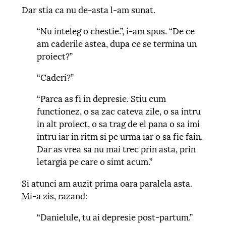
Dar stia ca nu de-asta l-am sunat.
“Nu inteleg o chestie.”, i-am spus. “De ce
am caderile astea, dupa ce se termina un
proiect?”
“Caderi?”
“Parca as fi in depresie. Stiu cum
functionez, o sa zac cateva zile, o sa intru
in alt proiect, o sa trag de el pana o sa imi
intru iar in ritm si pe urma iar o sa fie fain.
Dar as vrea sa nu mai trec prin asta, prin
letargia pe care o simt acum.”
Si atunci am auzit prima oara paralela asta.
Mi-a zis, razand:
“Danielule, tu ai depresie post-partum.”