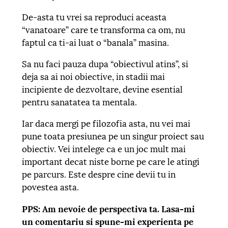
De-asta tu vrei sa reproduci aceasta
“vanatoare” care te transforma ca om, nu
faptul ca ti-ai luat o “banala” masina.
Sa nu faci pauza dupa “obiectivul atins”, si
deja sa ai noi obiective, in stadii mai
incipiente de dezvoltare, devine esential
pentru sanatatea ta mentala.
Iar daca mergi pe filozofia asta, nu vei mai
pune toata presiunea pe un singur proiect sau
obiectiv. Vei intelege ca e un joc mult mai
important decat niste borne pe care le atingi
pe parcurs. Este despre cine devii tu in
povestea asta.
PPS: Am nevoie de perspectiva ta. Lasa-mi
un comentariu si spune-mi experienta pe