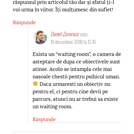
răspunsul prin articolul tău dar și sfatul ți-l
voi urma în viitor. Îți mulțumesc din suflet!
Răspunde
Daniel Zarnescu
says:
19 decembrie 2018 la 13:16
Exista un “waiting room”, o camera de
asteptare de dupa ce obiectivele sunt
atinse. Acolo se intampla cele mai
nasoale chestii pentru psihicul uman.
Daca urmaresti un obiectiv nu
pentru el, ci pentru cine devii pe
parcurs, atunci nu ar trebui sa existe
un waiting room.
Răspunde