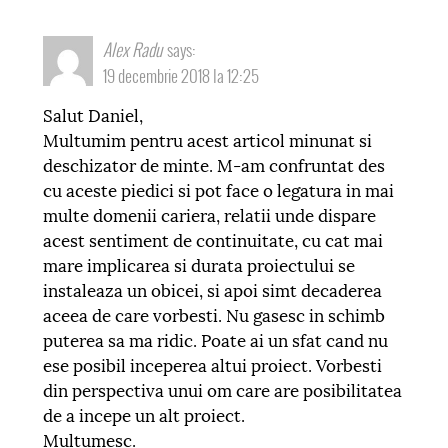
Alex Radu
says:
19 decembrie 2018 la 12:25
Salut Daniel,
Multumim pentru acest articol minunat si
deschizator de minte. M-am confruntat des
cu aceste piedici si pot face o legatura in mai
multe domenii cariera, relatii unde dispare
acest sentiment de continuitate, cu cat mai
mare implicarea si durata proiectului se
instaleaza un obicei, si apoi simt decaderea
aceea de care vorbesti. Nu gasesc in schimb
puterea sa ma ridic. Poate ai un sfat cand nu
ese posibil inceperea altui proiect. Vorbesti
din perspectiva unui om care are posibilitatea
de a incepe un alt proiect.
Multumesc.