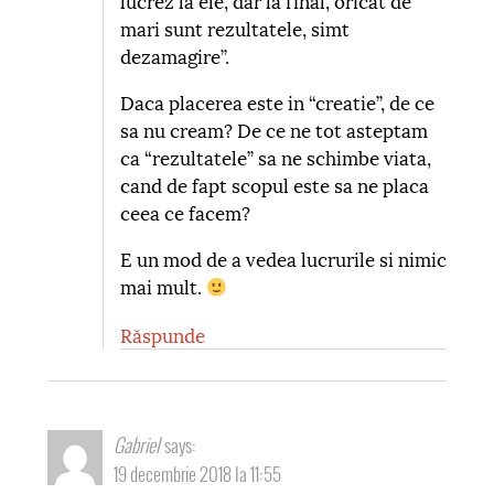
mari sunt rezultatele, simt
dezamagire”.
Daca placerea este in “creatie”, de ce
sa nu cream? De ce ne tot asteptam
ca “rezultatele” sa ne schimbe viata,
cand de fapt scopul este sa ne placa
ceea ce facem?
E un mod de a vedea lucrurile si nimic
mai mult.
Răspunde
Gabriel
says:
19 decembrie 2018 la 11:55