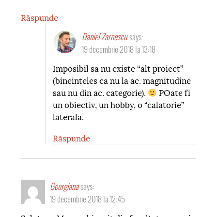
Răspunde
Daniel Zarnescu
says:
19 decembrie 2018 la 13:18
Imposibil sa nu existe “alt proiect”
(bineinteles ca nu la ac. magnitudine
sau nu din ac. categorie).
POate fi
un obiectiv, un hobby, o “calatorie”
laterala.
Răspunde
Georgiana
says:
19 decembrie 2018 la 12:45